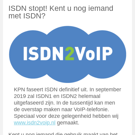
ISDN stopt! Kent u nog iemand
met ISDN?
KPN faseert ISDN definitief uit. In september
2019 zal ISDN1 en ISDN2 helemaal
uitgefaseerd zijn. In de tussentijd kan men
de overstap maken naar VoIP-telefonie.
Speciaal voor deze gelegenheid hebben wij
www.isdn2voip.nl
gemaakt.
Kent u nog iemand die gebruik maakt van het