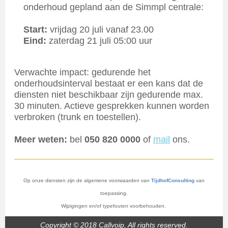
onderhoud gepland aan de Simmpl centrale:
Start:
vrijdag 20 juli vanaf 23.00
Eind:
zaterdag 21 juli 05:00 uur
Verwachte impact: gedurende het
onderhoudsinterval bestaat er een kans dat de
diensten niet beschikbaar zijn gedurende max.
30 minuten. Actieve gesprekken kunnen worden
verbroken (trunk en toestellen).
Meer weten:
bel
050 820 0000
of
mail
ons.
Op onze diensten zijn de algemene voorwaarden van
TijdhofConsulting
van
toepassing.
Wijzigingen en/of typefouten voorbehouden.
Copyright © 2018 Callvoip, All rights reserved.